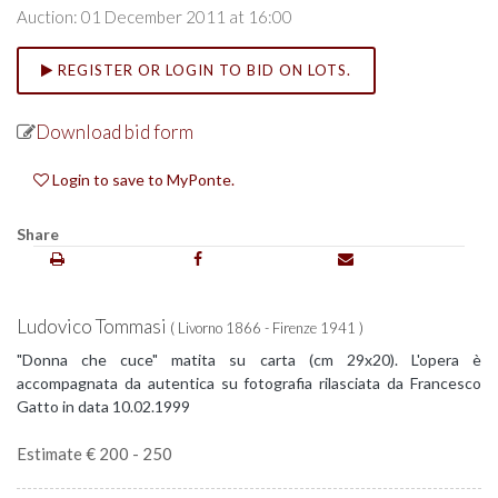
Auction: 01 December 2011 at 16:00
REGISTER OR LOGIN TO BID ON LOTS.
Download bid form
Login to save to MyPonte.
Share
Ludovico Tommasi
( Livorno 1866 - Firenze 1941 )
"Donna che cuce" matita su carta (cm 29x20). L'opera è
accompagnata da autentica su fotografia rilasciata da Francesco
Gatto in data 10.02.1999
Estimate € 200 - 250