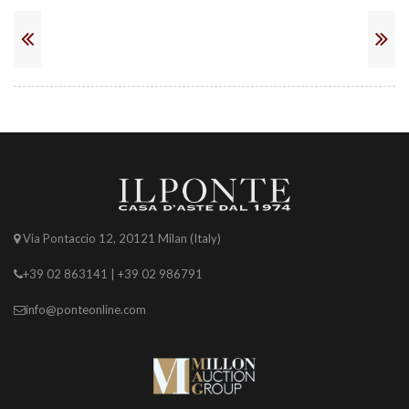
Via Pontaccio 12, 20121 Milan (Italy)
+39 02 863141 | +39 02 986791
info@ponteonline.com