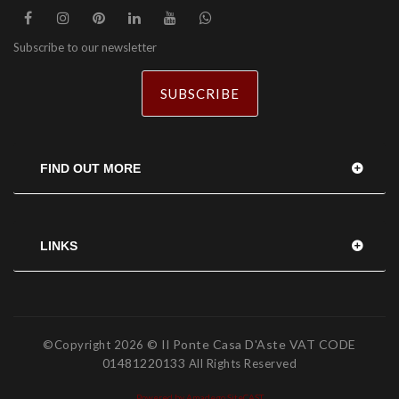
Subscribe to our newsletter
SUBSCRIBE
FIND OUT MORE
LINKS
© Il Ponte Casa D'Aste VAT CODE
©Copyright
2026
01481220133
All Rights Reserved
Powered by Amadego SiteCAST