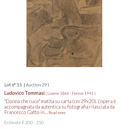
Lot n° 15 |
Auction 291
Ludovico Tommasi
( Livorno 1866 - Firenze 1941 )
"Donna che cuce" matita su carta (cm 29x20). L'opera è
accompagnata da autentica su fotografia rilasciata da
Francesco Gatto in…
Read more
Estimate € 200 - 250