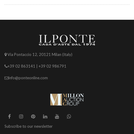
Via Pontaccio 12, 20121 Milan (Italy)
+39 02 863141 | +39 02 986791
info@ponteonline.com
Subscribe to our newsletter