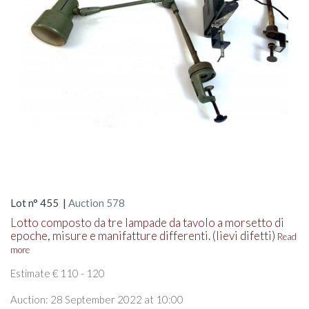
Lot n° 455 |
Auction 578
Lotto composto da tre lampade da tavolo a morsetto di
epoche, misure e manifatture differenti. (lievi difetti)
Read
more
Estimate € 110 - 120
Auction: 28 September 2022 at 10:00