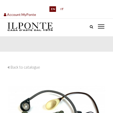
EN
IT
Account MyPonte
Back to catalogue