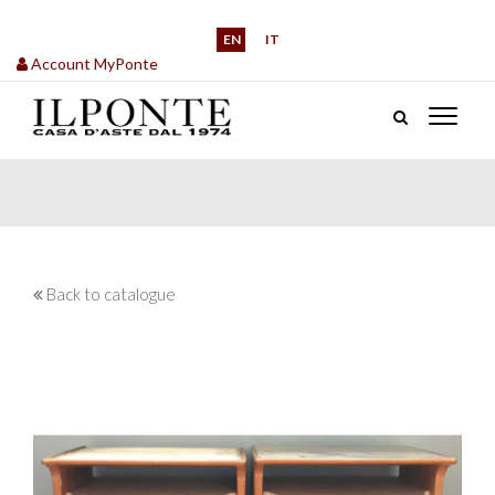
EN
IT
Account MyPonte
Back to catalogue