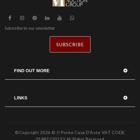
Subscribe to our newsletter
SUBSCRIBE
FIND OUT MORE
LINKS
© Il Ponte Casa D'Aste VAT CODE
©Copyright
2026
01481220133
All Rights Reserved