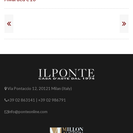
Via Pontaccio 12, 20121 Milan (Italy)
+39 02 863141 | +39 02 986791
info@ponteonline.com