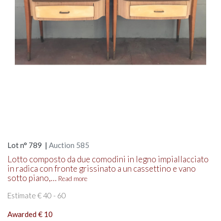
Lot n° 789 |
Auction 585
Lotto composto da due comodini in legno impiallacciato
in radica con fronte grissinato a un cassettino e vano
sotto piano,…
Read more
Estimate € 40 - 60
Awarded € 10