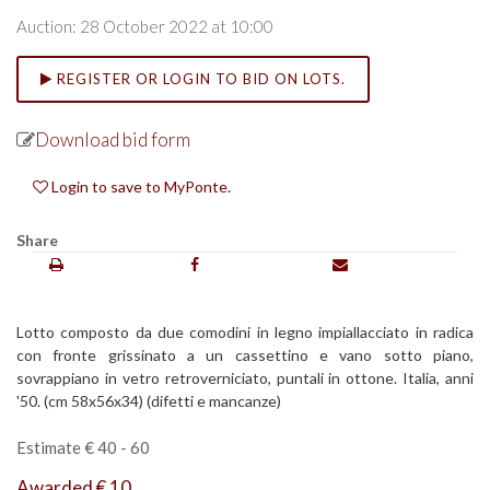
Auction: 28 October 2022 at 10:00
REGISTER OR LOGIN TO BID ON LOTS.
Download bid form
Login to save to MyPonte.
Share
Lotto composto da due comodini in legno impiallacciato in radica
con fronte grissinato a un cassettino e vano sotto piano,
sovrappiano in vetro retroverniciato, puntali in ottone. Italia, anni
'50. (cm 58x56x34) (difetti e mancanze)
Estimate € 40 - 60
Awarded € 10