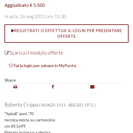
Aggiudicato € 5.500
In asta: 26 mag 2021 ore 15:30
REGISTRATI O EFFETTUA IL LOGIN PER PRESENTARE
OFFERTE
Scarica il modulo offerte
Fai la login per salvare in MyPonte.
Share
Roberto Crippa
( MONZA 1921 - BRESSO 1972 )
"Spirali" anni '70
tecnica mista su cartoncino
cm 69,5x99
Firmato in basso a destra