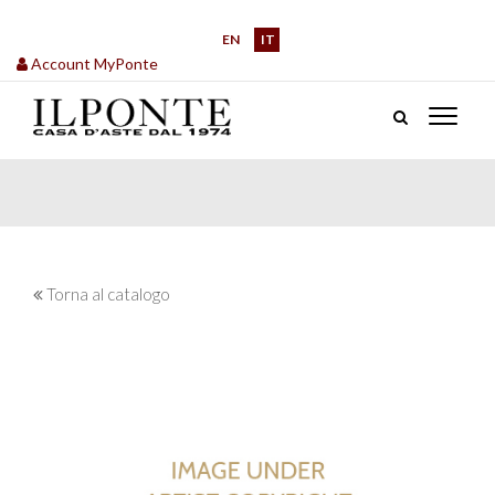
EN
IT
Account MyPonte
Torna al catalogo