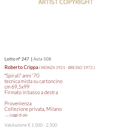
Lotto n° 247 |
Asta 508
Roberto Crippa
( MONZA 1921 - BRESSO 1972 )
"Spirali" anni '70
tecnica mista su cartoncino
cm 69,5x99
Firmato in basso a destra
Provenienza
Collezione privata, Milano
…
Leggi di più
Valutazione € 1.500 - 2.500