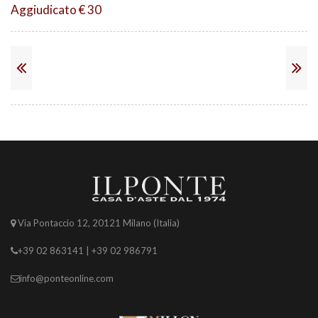
Aggiudicato € 30
Via Pontaccio 12, 20121 Milano (Italia)
+39 02 863141 | +39 02 986791
info@ponteonline.com