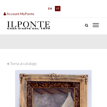
EN
IT
Account MyPonte
Torna al catalogo