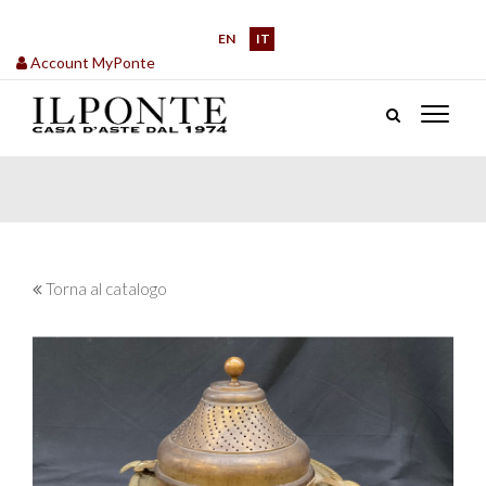
EN
IT
Account MyPonte
Torna al catalogo