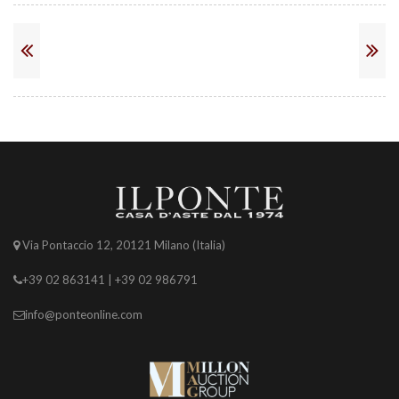
Via Pontaccio 12, 20121 Milano (Italia)
+39 02 863141 | +39 02 986791
info@ponteonline.com