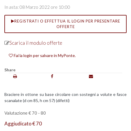
In asta: 08 Marzo 2022 ore 10:00
REGISTRATI O EFFETTUA IL LOGIN PER PRESENTARE
OFFERTE
Scarica il modulo offerte
Fai la login per salvare in MyPonte.
Share
Braciere in ottone su base circolare con sostegni a volute e fasce
scanalate (d cm 85, h cm 57) (difetti)
Valutazione € 70 - 80
Aggiudicato € 70