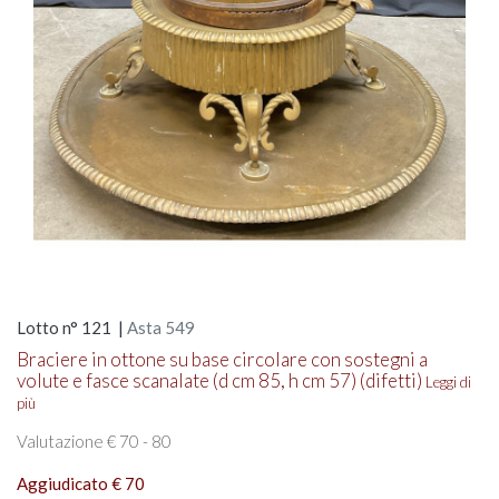
Lotto n° 121 |
Asta 549
Braciere in ottone su base circolare con sostegni a
volute e fasce scanalate (d cm 85, h cm 57) (difetti)
Leggi di
più
Valutazione € 70 - 80
Aggiudicato € 70