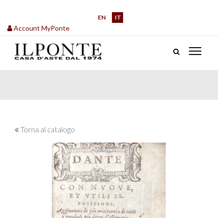
EN
IT
Account MyPonte
Torna al catalogo