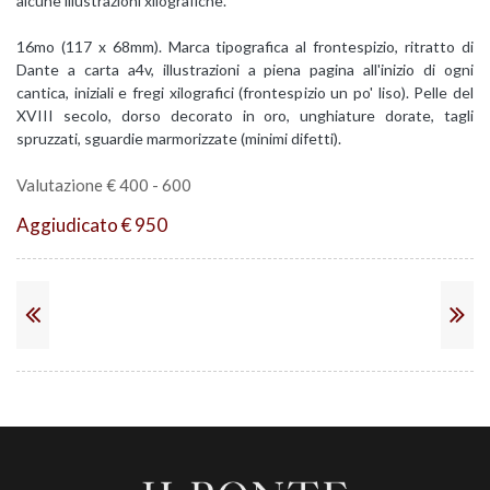
alcune illustrazioni xilografiche.
16mo (117 x 68mm). Marca tipografica al frontespizio, ritratto di
Dante a carta a4v, illustrazioni a piena pagina all'inizio di ogni
cantica, iniziali e fregi xilografici (frontespizio un po' liso). Pelle del
XVIII secolo, dorso decorato in oro, unghiature dorate, tagli
spruzzati, sguardie marmorizzate (minimi difetti).
Valutazione € 400 - 600
Aggiudicato € 950