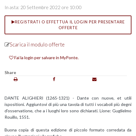
In asta: 20 Settembre 2022 ore 10:00
REGISTRATI O EFFETTUA IL LOGIN PER PRESENTARE
OFFERTE
Scarica il modulo offerte
Fai la login per salvare in MyPonte.
Share
DANTE ALIGHIERI (1265-1321) - Dante con nuove, et utili
ispositioni. Aggiuntovi di più una tavola di tutti i vocaboli più degni
d'osservatione, che a i luoghi loro sono dichiarati. Lione: Guglielmo
Rouillo, 1551.
Buona copia di questa edizione di piccolo formato corredata da