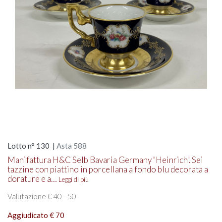
Lotto n° 130 |
Asta 588
Manifattura H&C Selb Bavaria Germany "Heinrich". Sei
tazzine con piattino in porcellana a fondo blu decorata a
dorature e a…
Leggi di più
Valutazione € 40 - 50
Aggiudicato € 70