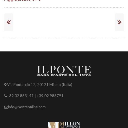
Via Pontaccio 12, 20121 Milano (Italia)
+39 02 863141 | +39 02 986791
info@ponteonline.com