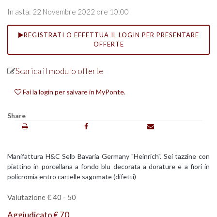
In asta: 22 Novembre 2022 ore 10:00
REGISTRATI O EFFETTUA IL LOGIN PER PRESENTARE
OFFERTE
Scarica il modulo offerte
Fai la login per salvare in MyPonte.
Share
Manifattura H&C Selb Bavaria Germany "Heinrich". Sei tazzine con
piattino in porcellana a fondo blu decorata a dorature e a fiori in
policromia entro cartelle sagomate (difetti)
Valutazione € 40 - 50
Aggiudicato € 70