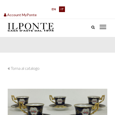
EN
IT
Account MyPonte
Torna al catalogo