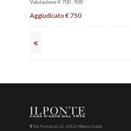
Valutazione € 700 - 900
Aggiudicato € 750
Via Pontaccio 12, 20121 Milano (Italia)