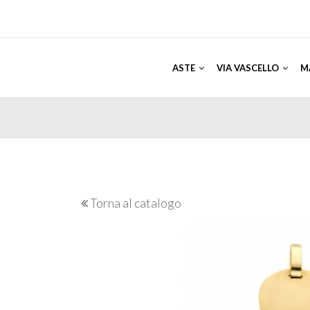
ASTE
VIA VASCELLO
M
Torna al catalogo