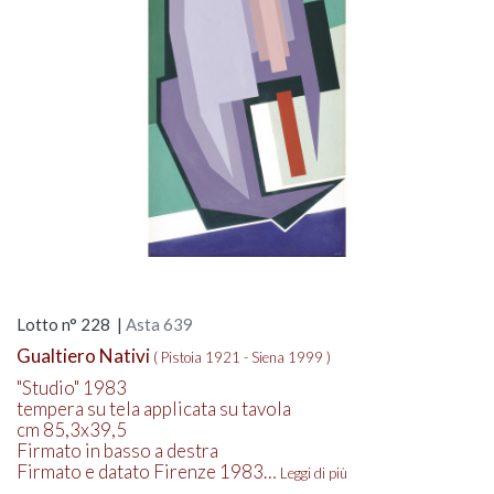
Lotto n° 228 |
Asta 639
Gualtiero Nativi
( Pistoia 1921 - Siena 1999 )
"Studio" 1983
tempera su tela applicata su tavola
cm 85,3x39,5
Firmato in basso a destra
Firmato e datato Firenze 1983…
Leggi di più