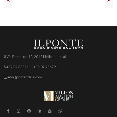
Via Pontaccio 12, 20121 Milano (Italia)
+39 02 863141 | +39 02 986791
info@ponteonline.com