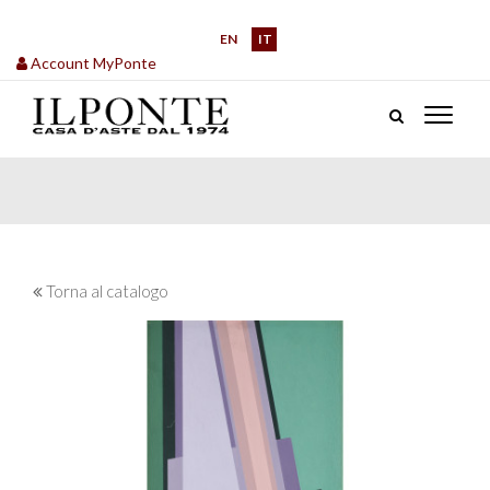
EN
IT
Account MyPonte
Torna al catalogo