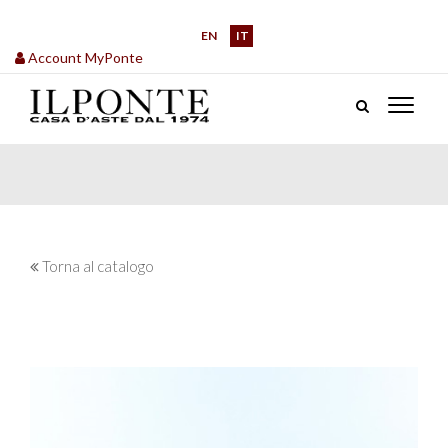
EN
IT
Account MyPonte
Torna al catalogo