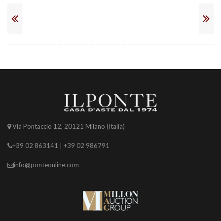
Via Pontaccio 12, 20121 Milano (Italia)
+39 02 863141 | +39 02 986791
info@ponteonline.com