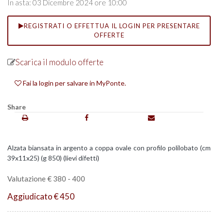
In asta: 03 Dicembre 2024 ore 10:00
REGISTRATI O EFFETTUA IL LOGIN PER PRESENTARE
OFFERTE
Scarica il modulo offerte
Fai la login per salvare in MyPonte.
Share
Alzata biansata in argento a coppa ovale con profilo polilobato (cm
39x11x25) (g 850) (lievi difetti)
Valutazione € 380 - 400
Aggiudicato € 450