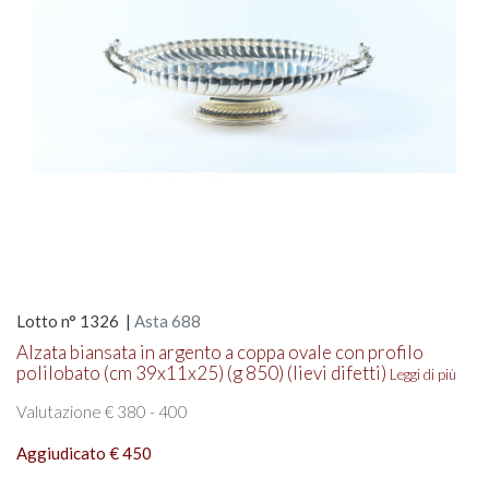
Lotto n° 1326 |
Asta 688
Alzata biansata in argento a coppa ovale con profilo
polilobato (cm 39x11x25) (g 850) (lievi difetti)
Leggi di più
Valutazione € 380 - 400
Aggiudicato € 450