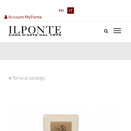
EN
IT
Account MyPonte
Torna al catalogo