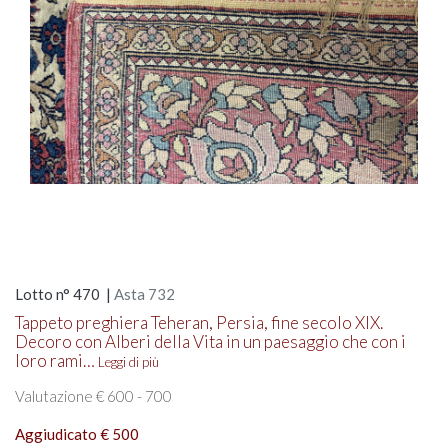
Lotto n° 470 |
Asta 732
Tappeto preghiera Teheran, Persia, fine secolo XIX.
Decoro con Alberi della Vita in un paesaggio che con i
loro rami…
Leggi di più
Valutazione € 600 - 700
Aggiudicato € 500