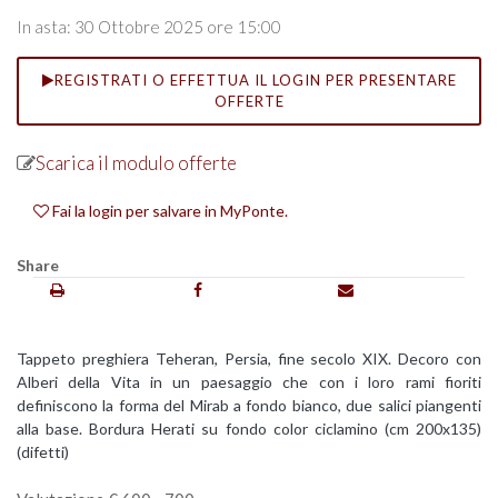
In asta: 30 Ottobre 2025 ore 15:00
REGISTRATI O EFFETTUA IL LOGIN PER PRESENTARE
OFFERTE
Scarica il modulo offerte
Fai la login per salvare in MyPonte.
Share
Tappeto preghiera Teheran, Persia, fine secolo XIX. Decoro con
Alberi della Vita in un paesaggio che con i loro rami fioriti
definiscono la forma del Mirab a fondo bianco, due salici piangenti
alla base. Bordura Herati su fondo color ciclamino (cm 200x135)
(difetti)