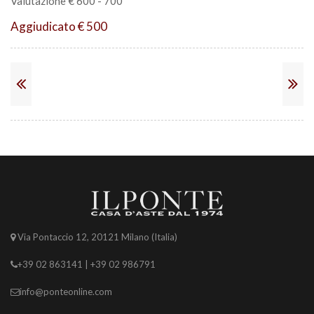
Valutazione € 600 - 700
Aggiudicato € 500
Via Pontaccio 12, 20121 Milano (Italia)
+39 02 863141 | +39 02 986791
info@ponteonline.com