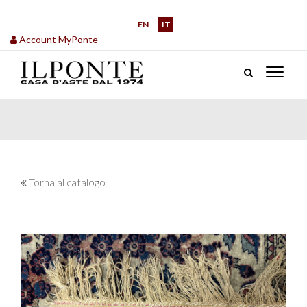
EN
IT
Account MyPonte
Torna al catalogo