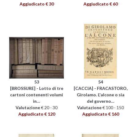
Aggiudicato € 30
Aggiudicato € 60
53
54
[BROSSURE] - Lotto di tre
[CACCIA] - FRACASTORO,
cartoni contenenti volumi
Girolamo. L'alcone o sia
in…
del governo…
Valutazione
€ 20 - 30
Valutazione
€ 100 - 150
Aggiudicato € 120
Aggiudicato € 160