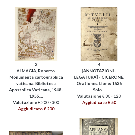
3
4
ALMAGIA, Roberto.
[ANNOTAZIONI -
Monumenta cartographica
LEGATURA] - CICERONE.
vaticana. Biblioteca
Orationes. Lione: 1536
Apostolica Vaticana, 1948-
Solo…
1955.…
Valutazione
€ 80 - 120
Valutazione
€ 200 - 300
Aggiudicato € 50
Aggiudicato € 200