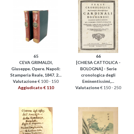
65
66
CEVA GRIMALDI,
[CHIESA CATTOLICA -
Giuseppe. Opere. Napoli:
BOLOGNA] - Serie
Stamperia Reale, 1847. 2…
cronologica degli
Valutazione
€ 100 - 150
Eminentissimi,…
Aggiudicato € 110
Valutazione
€ 150 - 250