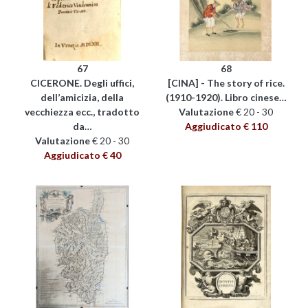
67
68
CICERONE. Degli uffici,
[CINA] - The story of rice.
dell’amicizia, della
(1910-1920). Libro cinese…
vecchiezza ecc., tradotto
Valutazione
€ 20 - 30
da…
Aggiudicato € 110
Valutazione
€ 20 - 30
Aggiudicato € 40