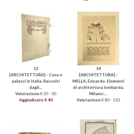
13
14
[ARCHITETTURA] - Case e
[ARCHITETTURA] -
palazzi in Italia. Raccolti
MELLA, Edoardo. Elementi
dagli…
di architettura lombarda.
Valutazione
€ 20 - 30
Milano:…
Aggiudicato € 40
Valutazione
€ 80 - 120