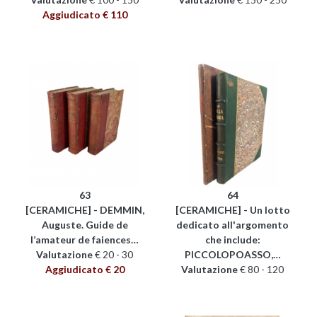
Aggiudicato € 110
63
64
[CERAMICHE] - DEMMIN,
[CERAMICHE] - Un lotto
Auguste. Guide de
dedicato all'argomento
l’amateur de faiences…
che include:
Valutazione
€ 20 - 30
PICCOLOPOASSO,…
Aggiudicato € 20
Valutazione
€ 80 - 120