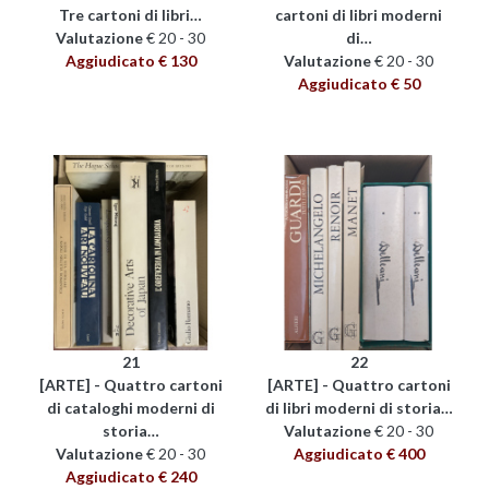
Tre cartoni di libri…
cartoni di libri moderni
Valutazione
€ 20 - 30
di…
Aggiudicato € 130
Valutazione
€ 20 - 30
Aggiudicato € 50
21
22
[ARTE] - Quattro cartoni
[ARTE] - Quattro cartoni
di cataloghi moderni di
di libri moderni di storia…
storia…
Valutazione
€ 20 - 30
Valutazione
€ 20 - 30
Aggiudicato € 400
Aggiudicato € 240