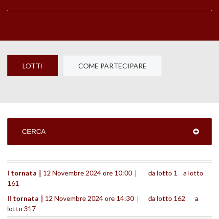
LOTTI
COME PARTECIPARE
CERCA
I tornata ∣ 
12 Novembre 2024 ore 10:00 ∣	da lotto 1	a lotto 
161
II tornata ∣ 
12 Novembre 2024 ore 14:30 ∣	da lotto 162	a 
lotto 317