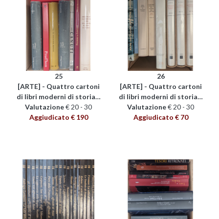
25
26
[ARTE] - Quattro cartoni
[ARTE] - Quattro cartoni
di libri moderni di storia…
di libri moderni di storia…
Valutazione
€ 20 - 30
Valutazione
€ 20 - 30
Aggiudicato € 190
Aggiudicato € 70