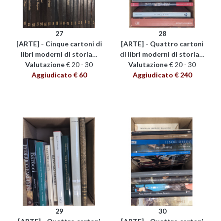
27
28
[ARTE] - Cinque cartoni di
[ARTE] - Quattro cartoni
libri moderni di storia…
di libri moderni di storia…
Valutazione
€ 20 - 30
Valutazione
€ 20 - 30
Aggiudicato € 60
Aggiudicato € 240
29
30