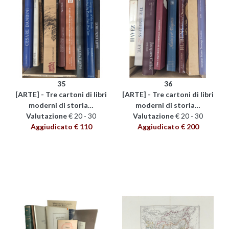
35
36
[ARTE] - Tre cartoni di libri
[ARTE] - Tre cartoni di libri
moderni di storia…
moderni di storia…
Valutazione
€ 20 - 30
Valutazione
€ 20 - 30
Aggiudicato € 110
Aggiudicato € 200