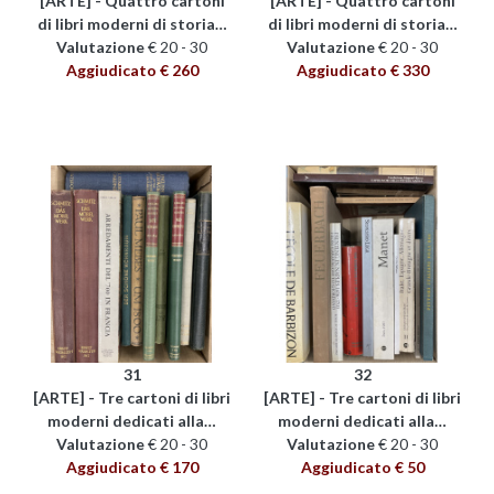
[ARTE] - Quattro cartoni
[ARTE] - Quattro cartoni
di libri moderni di storia…
di libri moderni di storia…
Valutazione
€ 20 - 30
Valutazione
€ 20 - 30
Aggiudicato € 260
Aggiudicato € 330
31
32
[ARTE] - Tre cartoni di libri
[ARTE] - Tre cartoni di libri
moderni dedicati alla…
moderni dedicati alla…
Valutazione
€ 20 - 30
Valutazione
€ 20 - 30
Aggiudicato € 170
Aggiudicato € 50