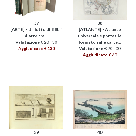
37
38
[ARTE] - Un lotto di 8 libri
[ATLANTE] - Atlante
d'arte tra…
universale e portatile
Valutazione
€ 20 - 30
formato sulle carte…
Aggiudicato € 130
Valutazione
€ 20 - 30
Aggiudicato € 60
39
40