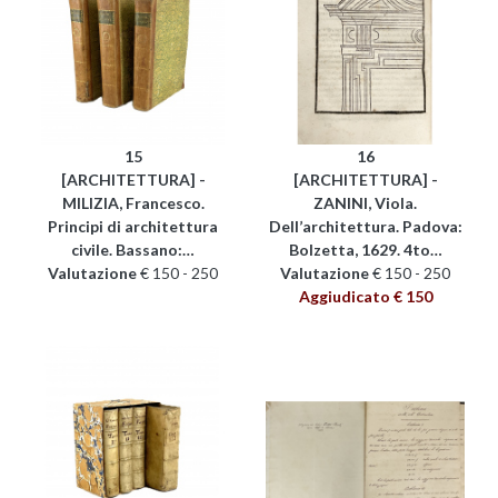
15
16
[ARCHITETTURA] -
[ARCHITETTURA] -
MILIZIA, Francesco.
ZANINI, Viola.
Principi di architettura
Dell’architettura. Padova:
civile. Bassano:…
Bolzetta, 1629. 4to…
Valutazione
€ 150 - 250
Valutazione
€ 150 - 250
Aggiudicato € 150