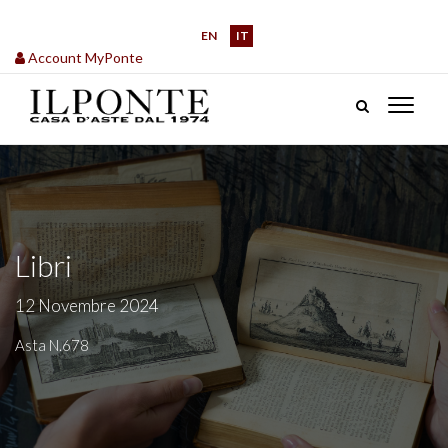
EN
IT
Account MyPonte
Libri
12 Novembre 2024
Asta N.678