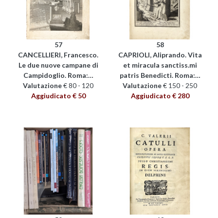
57
58
CANCELLIERI, Francesco.
CAPRIOLI, Aliprando. Vita
Le due nuove campane di
et miracula sanctiss.mi
Campidoglio. Roma:…
patris Benedicti. Roma:…
Valutazione
€ 80 - 120
Valutazione
€ 150 - 250
Aggiudicato € 50
Aggiudicato € 280