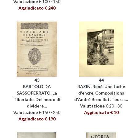
Valutazione
€ 100 - 150
Aggiudicato € 240
43
44
BARTOLO DA
BAZIN, René. Une tache
SASSOFERRATO. La
d'encre. Compositions
Tiberiade. Del modo di
d'André Brouillet. Tours:…
dividere…
Valutazione
€ 20 - 30
Valutazione
€ 150 - 250
Aggiudicato € 10
Aggiudicato € 190