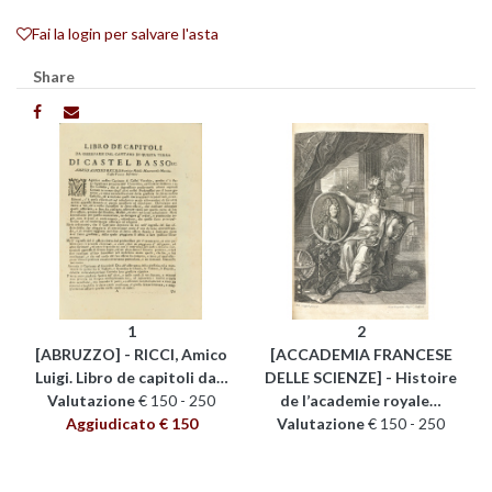
Fai la login per salvare l'asta
Share
1
2
[ABRUZZO] - RICCI, Amico
[ACCADEMIA FRANCESE
Luigi. Libro de capitoli da…
DELLE SCIENZE] - Histoire
Valutazione
€ 150 - 250
de l’academie royale…
Aggiudicato € 150
Valutazione
€ 150 - 250