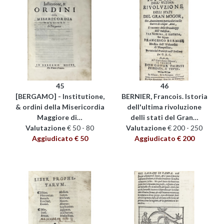
45
46
[BERGAMO] - Institutione,
BERNIER, Francois. Istoria
& ordini della Misericordia
dell'ultima rivoluzione
Maggiore di…
delli stati del Gran…
Valutazione
€ 50 - 80
Valutazione
€ 200 - 250
Aggiudicato € 50
Aggiudicato € 200