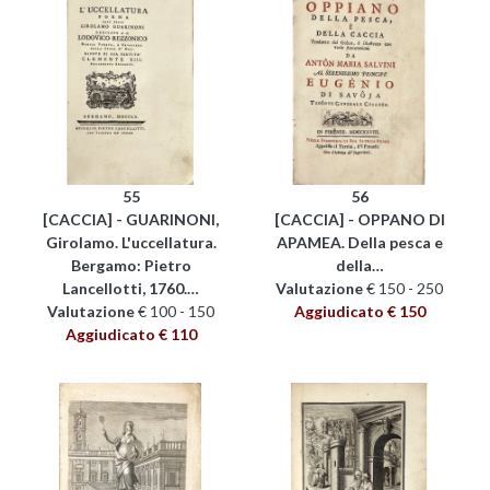
55
56
[CACCIA] - GUARINONI,
[CACCIA] - OPPANO DI
Girolamo. L'uccellatura.
APAMEA. Della pesca e
Bergamo: Pietro
della…
Lancellotti, 1760.…
Valutazione
€ 150 - 250
Valutazione
€ 100 - 150
Aggiudicato € 150
Aggiudicato € 110