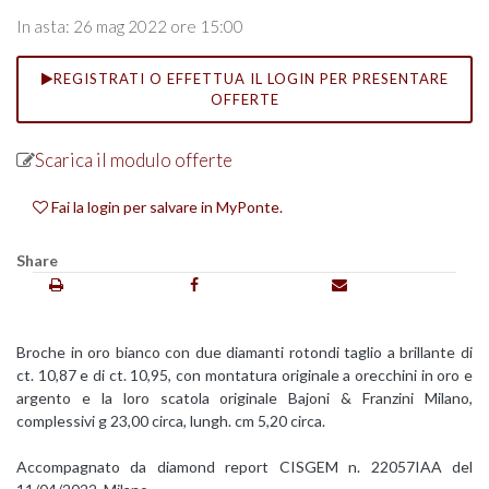
In asta: 26 mag 2022 ore 15:00
REGISTRATI O EFFETTUA IL LOGIN PER PRESENTARE
OFFERTE
Scarica il modulo offerte
Fai la login per salvare in MyPonte.
Share
Broche in oro bianco con due diamanti rotondi taglio a brillante di
ct. 10,87 e di ct. 10,95, con montatura originale a orecchini in oro e
argento e la loro scatola originale Bajoni & Franzini Milano,
complessivi g 23,00 circa, lungh. cm 5,20 circa.
Accompagnato da diamond report CISGEM n. 22057IAA del