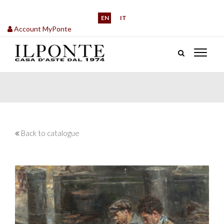
EN
IT
Account MyPonte
Back to catalogue