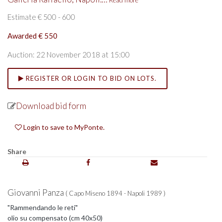
Read more
Estimate € 500 - 600
Awarded € 550
Auction: 22 November 2018 at 15:00
REGISTER OR LOGIN TO BID ON LOTS.
Download bid form
Login to save to MyPonte.
Share
Giovanni Panza
( Capo Miseno 1894 - Napoli 1989 )
"Rammendando le reti"
olio su compensato (cm 40x50)