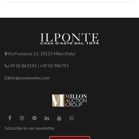
Via Pontaccio 12, 20121 Milan (Italy)
+39 02 863141 | +39 02 986791
info@ponteonline.com
Subscribe to our newsletter