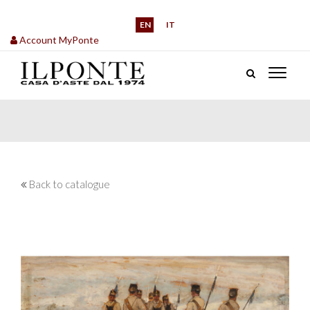
EN
IT
Account MyPonte
Back to catalogue