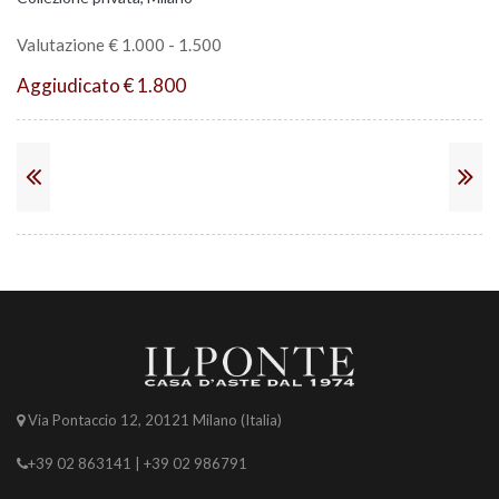
Valutazione € 1.000 - 1.500
Aggiudicato € 1.800
Via Pontaccio 12, 20121 Milano (Italia)
+39 02 863141 | +39 02 986791