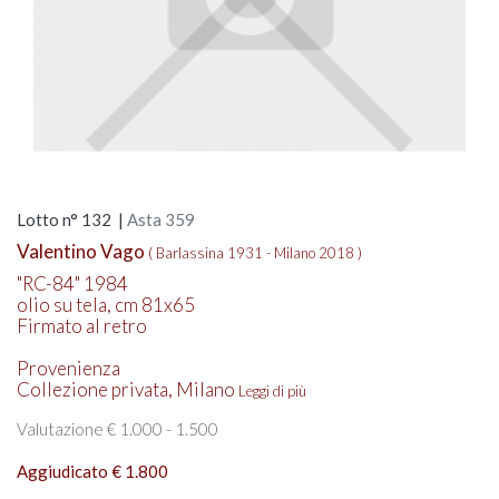
Lotto n° 132 |
Asta 359
Valentino Vago
( Barlassina 1931 - Milano 2018 )
"RC-84" 1984
olio su tela, cm 81x65
Firmato al retro
Provenienza
Collezione privata, Milano
Leggi di più
Valutazione € 1.000 - 1.500
Aggiudicato € 1.800