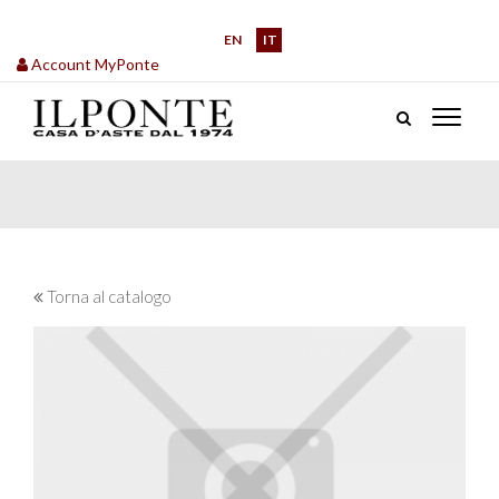
EN
IT
Account MyPonte
Torna al catalogo