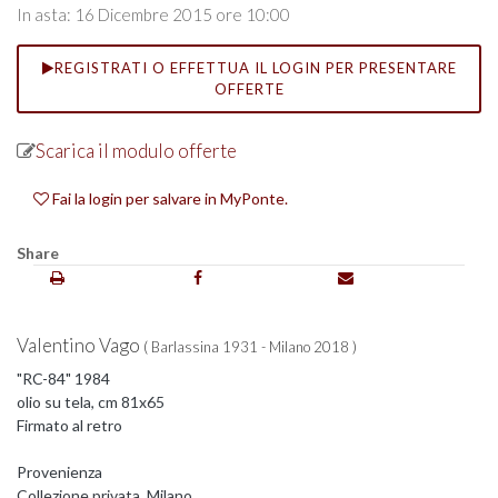
In asta: 16 Dicembre 2015 ore 10:00
REGISTRATI O EFFETTUA IL LOGIN PER PRESENTARE
OFFERTE
Scarica il modulo offerte
Fai la login per salvare in MyPonte.
Share
Valentino Vago
( Barlassina 1931 - Milano 2018 )
"RC-84" 1984
olio su tela, cm 81x65
Firmato al retro
Provenienza
Collezione privata, Milano