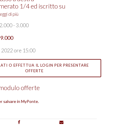
merato 1/4 ed iscritto su
ggi di più
2.000 - 3.000
 9.000
g 2022 ore 15:00
ATI O EFFETTUA IL LOGIN PER PRESENTARE
OFFERTE
l modulo offerte
per salvare in MyPonte.