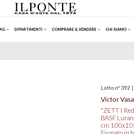
AG
DIPARTIMENTI
COMPRARE & VENDERE
CHI SIAMO
Lotto n° 392 
Victor Vasa
"ZETT I Re
BASF Luran
cm 100x10
Firmato in b