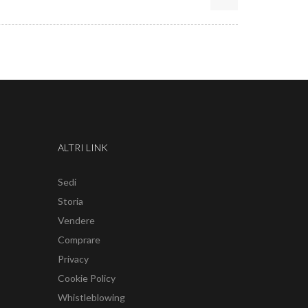
ALTRI LINK
Sedi
Storia
Vendere
Comprare
Privacy
Cookie Policy
Whistleblowing