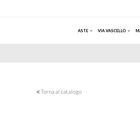
ASTE
VIA VASCELLO
M
Torna al catalogo