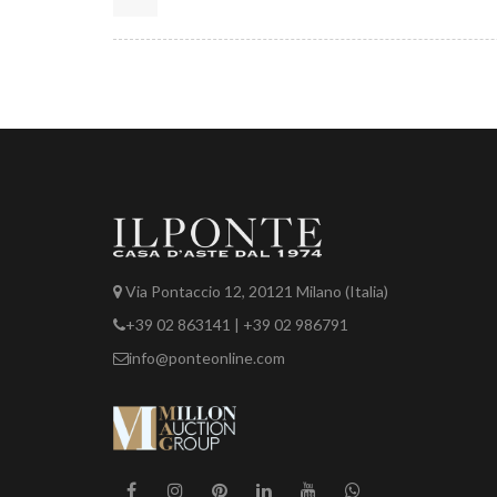
Via Pontaccio 12, 20121 Milano (Italia)
+39 02 863141 | +39 02 986791
info@ponteonline.com