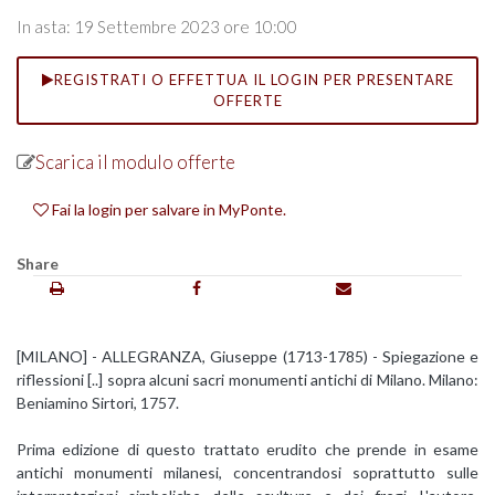
In asta: 19 Settembre 2023 ore 10:00
REGISTRATI O EFFETTUA IL LOGIN PER PRESENTARE
OFFERTE
Scarica il modulo offerte
Fai la login per salvare in MyPonte.
Share
[MILANO] - ALLEGRANZA, Giuseppe (1713-1785) - Spiegazione e
riflessioni [..] sopra alcuni sacri monumenti antichi di Milano. Milano:
Beniamino Sirtori, 1757.
Prima edizione di questo trattato erudito che prende in esame
antichi monumenti milanesi, concentrandosi soprattutto sulle