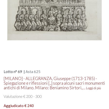
Lotto n° 69 |
Asta 625
[MILANO] - ALLEGRANZA, Giuseppe (1713-1785) -
Spiegazione e riflessioni [..] sopra alcuni sacri monumenti
antichi di Milano. Milano: Beniamino Sirtori,…
Leggi di più
Valutazione € 200 - 300
Aggiudicato € 240