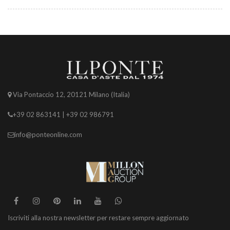
Via Pontaccio 12, 20121 Milano (Italia)
+39 02 863141 | +39 02 986791
info@ponteonline.com
Iscriviti alla nostra newsletter per restare sempre aggiornato