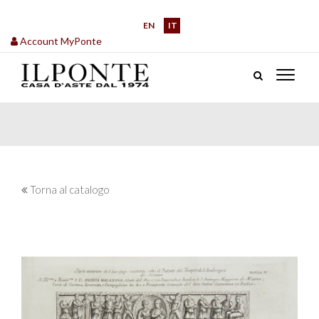
EN
IT
Account MyPonte
Torna al catalogo