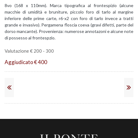
8vo (168 x 110mm). Marca tipografica al frontespizio (alcune
macchie di umidità e bruniture, piccolo foro di tarlo al margine
inferiore delle prime carte, r6-x2 con foro di tarlo invece a tratti
grande e invasivo). Pergamena floscia coeva (gravi difetti, parte del
dorso mancante). Provenienza: numerose annotazoni e alcune note
di possesso al frontespzio.
Valutazione € 200 - 300
Aggiudicato € 400