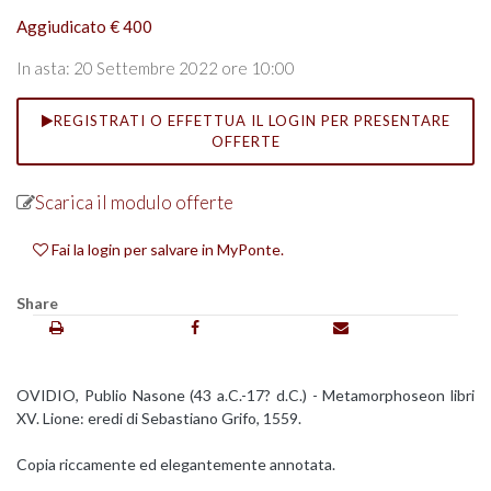
Aggiudicato € 400
In asta: 20 Settembre 2022 ore 10:00
REGISTRATI O EFFETTUA IL LOGIN PER PRESENTARE
OFFERTE
Scarica il modulo offerte
Fai la login per salvare in MyPonte.
Share
OVIDIO, Publio Nasone (43 a.C.-17? d.C.) - Metamorphoseon libri
XV. Lione: eredi di Sebastiano Grifo, 1559.
Copia riccamente ed elegantemente annotata.