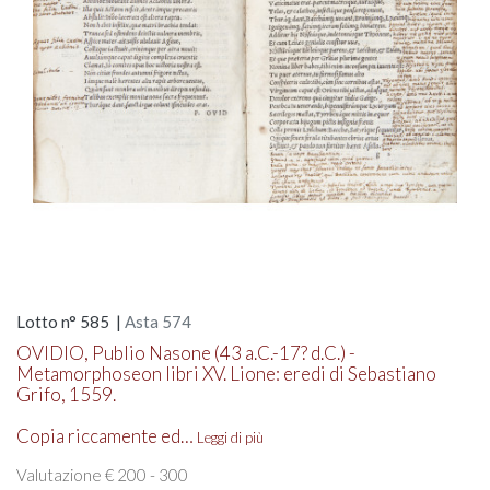
Lotto n° 585 |
Asta 574
OVIDIO, Publio Nasone (43 a.C.-17? d.C.) -
Metamorphoseon libri XV. Lione: eredi di Sebastiano
Grifo, 1559.
Copia riccamente ed…
Leggi di più
Valutazione € 200 - 300