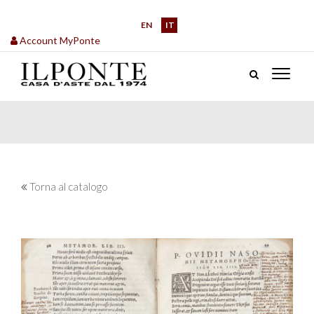
EN
IT
Account MyPonte
Torna al catalogo