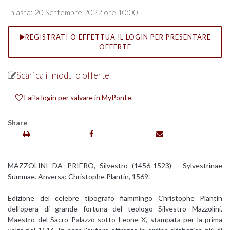
In asta: 20 Settembre 2022 ore 10:00
REGISTRATI O EFFETTUA IL LOGIN PER PRESENTARE
OFFERTE
Scarica il modulo offerte
Fai la login per salvare in MyPonte.
Share
MAZZOLINI DA PRIERO, Silvestro (1456-1523) - Sylvestrinae
Summae. Anversa: Christophe Plantin, 1569.
Edizione del celebre tipografo fiammingo Christophe Plantin
dell'opera di grande fortuna del teologo Silvestro Mazzolini,
Maestro del Sacro Palazzo sotto Leone X, stampata per la prima