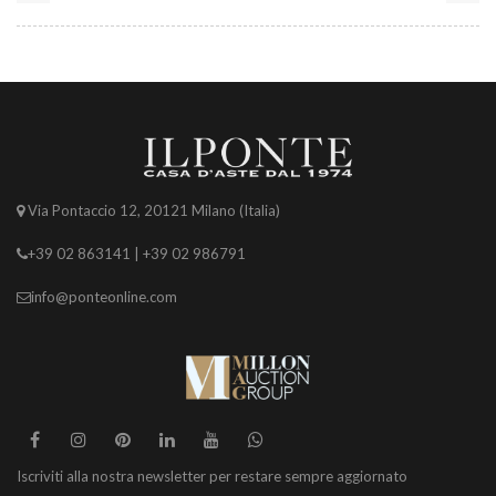
Via Pontaccio 12, 20121 Milano (Italia)
+39 02 863141 | +39 02 986791
info@ponteonline.com
Iscriviti alla nostra newsletter per restare sempre aggiornato