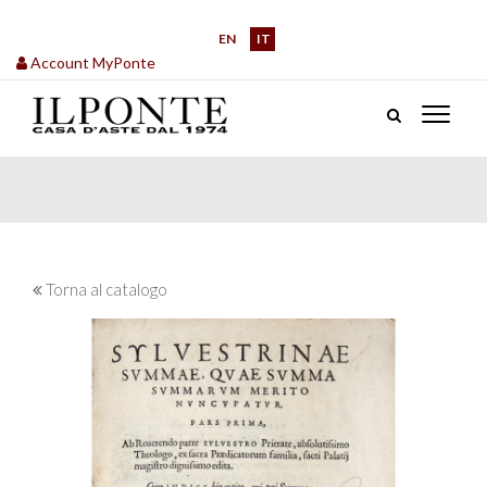
EN
IT
Account MyPonte
Torna al catalogo