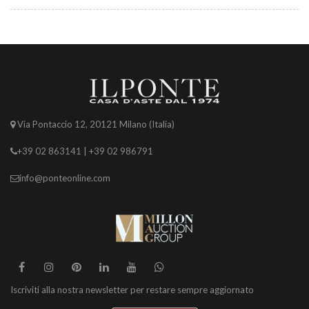
Via Pontaccio 12, 20121 Milano (Italia)
+39 02 863141 | +39 02 986791
info@ponteonline.com
Iscriviti alla nostra newsletter per restare sempre aggiornato