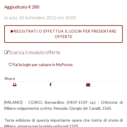
Aggiudicato € 280
In asta: 20 Settembre 2022 ore 10:00
REGISTRATI O EFFETTUA IL LOGIN PER PRESENTARE
OFFERTE
Scarica il modulo offerte
Fai la login per salvare in MyPonte.
Share
[MILANO] - CORIO, Bernardino (1459-1519 ca.) - L'Historia di
Milano volgarmente scritta. Venezia: Giorgio de' Cavalli, 1565.
Terza edizione di questa importante opera che tratta di storia di
Milano, apparsa per la prima volta nel 1503.