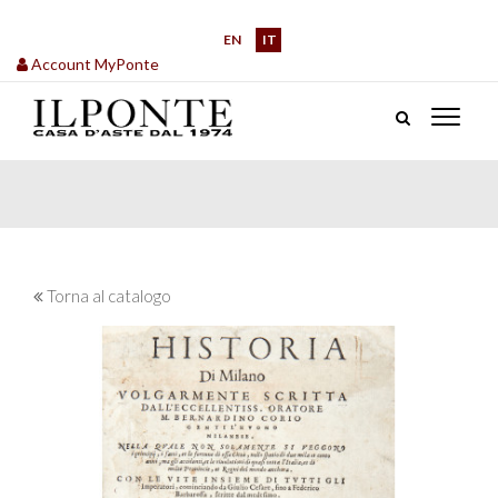
EN
IT
Account MyPonte
Torna al catalogo