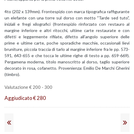
4to (202 x 139mm). Frontespizio con marca tipografica raffigurante
un elefante con una torre sul dorso con motto "Tarde sed tuto",
iniziali e fregi xilografici (frontespizio rinforzato con restauro al
margine inferiore e altri ritocchi, ultime carte restaurate e con
difetti e leggermente rifilate, difetto all'angolo superiore delle
prime e ultime carte, poche sporadiche macchie, occasionali lievi
bruniture, piccola traccia di tarlo al margine inferiore fra le pp. 573-
591, 643-655 e che tocca le ultime righe di testo a pp. 659-669).
Pergamena moderna, titolo manoscritto al dorso, taglio superiore
decorato in rosa, cofanetto. Provenienza: Emilio De Marchi Gherini
(timbro).
Valutazione € 200 - 300
Aggiudicato € 280