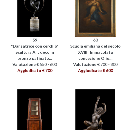
59
60
"Danzatrice con cerchio"
Scuola emiliana del secolo
Scultura Art déco in
XVIII Immacolata
bronzo patinato…
concezione Olio…
Valutazione
€ 550 - 600
Valutazione
€ 700 - 800
Aggiudicato € 700
Aggiudicato € 600