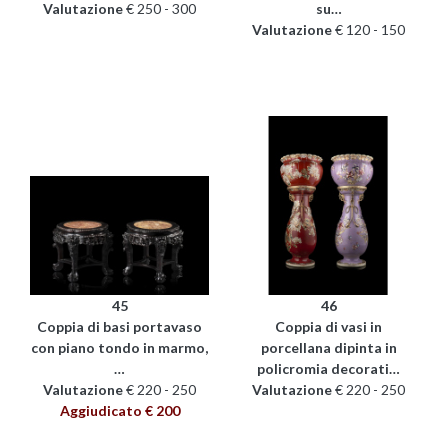
Valutazione
€ 250 - 300
su…
Valutazione
€ 120 - 150
45
46
Coppia di basi portavaso
Coppia di vasi in
con piano tondo in marmo,
porcellana dipinta in
…
policromia decorati…
Valutazione
€ 220 - 250
Valutazione
€ 220 - 250
Aggiudicato € 200