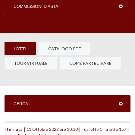
COMMISSIONI D'ASTA
LOTTI
CATALOGO PDF
TOUR VIRTUALE
COME PARTECIPARE
CERCA
I tornata ∣ 
11 Ottobre 2022 ore 10:30 ∣	da lotto 1	a lotto 157 ∣