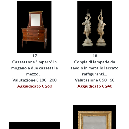
17
18
Cassettone "Impero" in
Coppia di lampade da
mogano a due cassetti e
tavolo in metallo laccato
mezzo,…
raffiguranti…
Valutazione
€ 180 - 200
Valutazione
€ 50 - 60
Aggiudicato € 260
Aggiudicato € 240