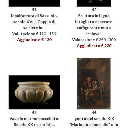
41
42
Manifattura di Sassuolo,
Scultura in legno
secolo XVIII. Coppia di
intagliato e laccato
salsiere in…
raffigurante mora
Valutazione
€ 120 - 150
schiava…
Aggiudicato € 130
Valutazione
€ 250 - 300
Aggiudicato € 220
43
44
Vaso in marmo baccellato.
Ignoto del secolo XIX
Secolo XX (h. cm 15)…
"Marinaio e fanciullo" olio