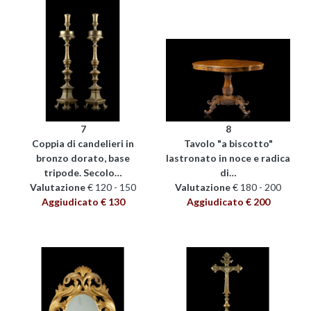
7
8
Coppia di candelieri in
Tavolo "a biscotto"
bronzo dorato, base
lastronato in noce e radica
tripode. Secolo…
di…
Valutazione
€ 120 - 150
Valutazione
€ 180 - 200
Aggiudicato € 130
Aggiudicato € 200