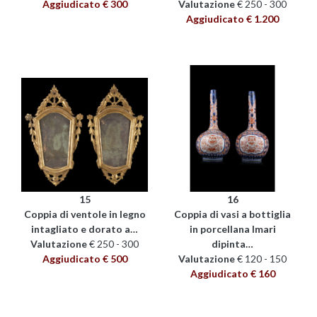
Aggiudicato € 300
Valutazione
€ 250 - 300
Aggiudicato € 1.200
15
16
Coppia di ventole in legno
Coppia di vasi a bottiglia
intagliato e dorato a…
in porcellana Imari
Valutazione
€ 250 - 300
dipinta…
Aggiudicato € 500
Valutazione
€ 120 - 150
Aggiudicato € 160