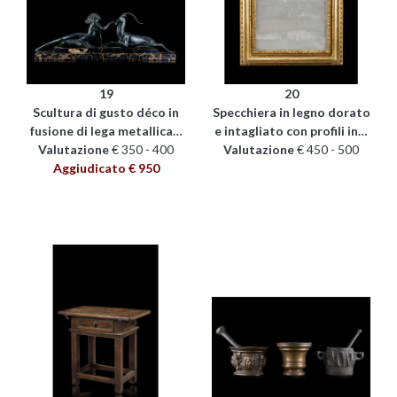
19
20
Scultura di gusto déco in
Specchiera in legno dorato
fusione di lega metallica…
e intagliato con profili in…
Valutazione
€ 350 - 400
Valutazione
€ 450 - 500
Aggiudicato € 950