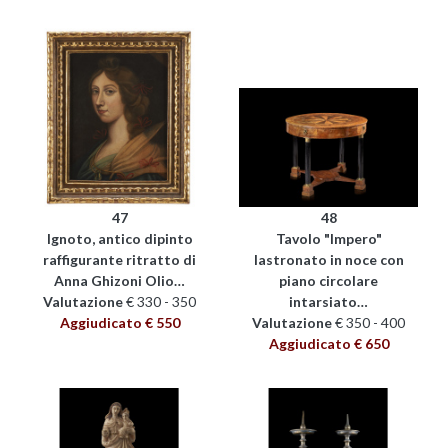
47
48
Ignoto, antico dipinto
Tavolo "Impero"
raffigurante ritratto di
lastronato in noce con
Anna Ghizoni Olio…
piano circolare
Valutazione
€ 330 - 350
intarsiato…
Aggiudicato € 550
Valutazione
€ 350 - 400
Aggiudicato € 650